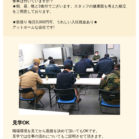
食事は付いていますか？
★朝、昼、晩と3食付でございます。スタッフの健康面も考えた献立
をご用意しております。
★前借り 毎日3,000円可、うれしい入社祝金あり★
アットホームな会社です!
見学OK
職場環境を見てから面接を決めて頂いてもOKです。
見学では仕事の流れについてもご説明させて頂きます。