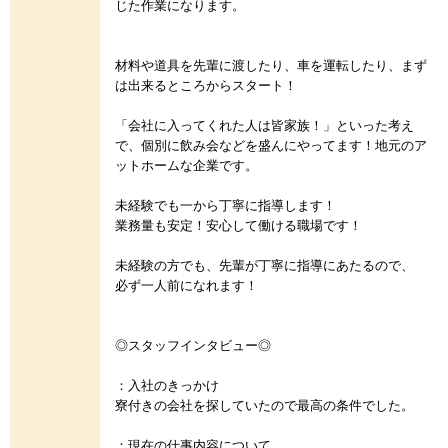
じた作業になります。
材料や道具を先輩に渡したり、車を運転したり、まず
は出来るところからスタート！
「会社に入ってくれた人は皆家族！」といった考え
で、個別に飲み会などを盛んにやってます！地元のア
ットホームな企業です。
未経験でも一から丁寧に指導します！
業務量も安定！安心して働ける職場です！
未経験の方でも、先輩が丁寧に指導にあたるので、
必ず一人前になれます！
◎スタッフインタビュー◎
：入社のきっかけ
寮付きの会社を探していたので最高の条件でした。
：現在の仕事内容について