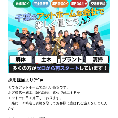
採用担当より(^^)v
とてもアットホームで楽しい職場です。
お客様第一施工、誠心誠意、真心で施工するを
モットーに日々施工しております。
一緒に日々精進し資格を取ってお客様に喜ばれる施工をしません
か?