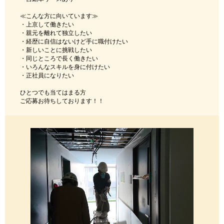
≪こんな方に向いています≫
・上京して働きたい
・親元を離れて独立したい
・経歴に自信はないけど手に職付けたい
・新しいことに挑戦したい
・同じところで長く働きたい
・いろんなスキルを身に付けたい
・正社員になりたい
ひとつでも当てはまる方
ご応募お待ちしております！！