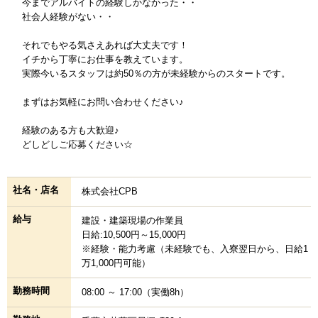
今までアルバイトの経験しかなかった・・
社会人経験がない・・
それでもやる気さえあれば大丈夫です！
イチから丁寧にお仕事を教えています。
実際今いるスタッフは約50％の方が未経験からのスタートです。
まずはお気軽にお問い合わせください♪
経験のある方も大歓迎♪
どしどしご応募ください☆
社名・店名
株式会社CPB
給与
建設・建築現場の作業員
日給:10,500円～15,000円
※経験・能力考慮（未経験でも、入寮翌日から、日給1
万1,000円可能）
勤務時間
08:00 ～ 17:00（実働8h）