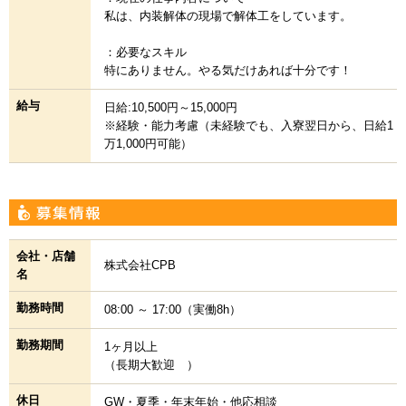
私は、内装解体の現場で解体工をしています。
：必要なスキル
特にありません。やる気だけあれば十分です！
給与
日給:10,500円～15,000円
※経験・能力考慮（未経験でも、入寮翌日から、日給1
万1,000円可能）
会社・店舗
株式会社CPB
名
勤務時間
08:00 ～ 17:00（実働8h）
勤務期間
1ヶ月以上
（長期大歓迎 ）
休日
GW・夏季・年末年始・他応相談