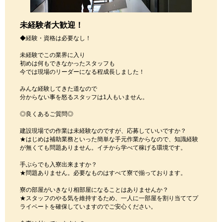
未経験者大歓迎！
◆経験・資格は必要なし！
未経験でこの業界に入り
初めは何もできなかったスタッフも
今では現場のリーダーになる程成長しました！
みんな経験してきた道なので
分からない事を怒るスタッフは1人もいません。
◎良くあるご質問◎
建設現場での作業は未経験なのですが、応募していいですか？
★はじめは補助業務といった簡単な手元作業からなので、知識経験
が無くても問題ありません。イチから学べて稼げる環境です。
手ぶらでも入寮出来ますか？
★問題ありません。必要なものはすべて寮で揃っております。
寮の部屋がいきなり相部屋になることはありませんか？
★スタッフのやる気を維持するため、一人に一部屋を割り当ててプ
ライベートを確保していますのでご安心ください。