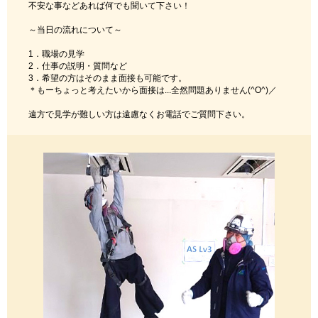
不安な事などあれば何でも聞いて下さい！
～当日の流れについて～
1．職場の見学
2．仕事の説明・質問など
3．希望の方はそのまま面接も可能です。
＊もーちょっと考えたいから面接は...全然問題ありません(^O^)／
遠方で見学が難しい方は遠慮なくお電話でご質問下さい。