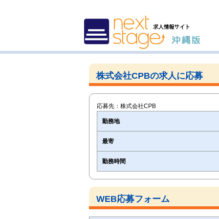
株式会社CPBの求人に応募
応募先：株式会社CPB
勤務地
最寄
勤務時間
WEB応募フォーム