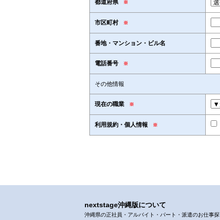
都道府県
※
市区町村
※
番地・マンション・ビル名
電話番号
※
その他情報
現在の職業
※
利用規約・個人情報
※
nextstage沖縄版について
沖縄県の正社員・アルバイト・パート・派遣のお仕事探しなら