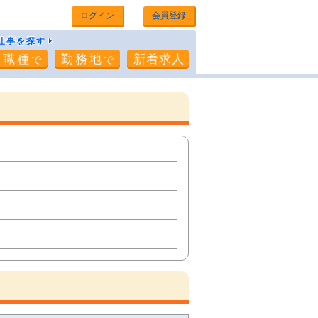
ログイン
会員登録
仕事を探す
職種
勤務地
新着求人
で
で