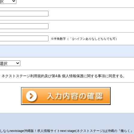
※半角数字（「-]ハイフンありなしどちらでも可）
ネクストステージ利用規約及び第4条 個人情報保護に関する事項に同意する。
nextstage沖縄版！求人情報サイトnext stage(ネクストステージ)は沖縄の『