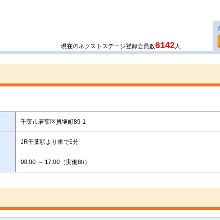
6142
現在のネクストステージ登録会員数
人
千葉市若葉区貝塚町89-1
JR千葉駅より車で5分
08:00 ～ 17:00（実働8h）