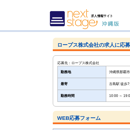
ロープス株式会社の求人に応
応募先：ロープス株式会社
勤務地
沖縄県那覇市銘
最寄
古島駅 徒歩7
勤務時間
10:00 ～ 
WEB応募フォーム