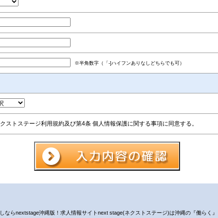
※半角数字（「-]ハイフンありなしどちらでも可）
クストステージ利用規約及び第4条 個人情報保護に関する事項に同意する。
nextstage沖縄版！求人情報サイトnext stage(ネクストステージ)は沖縄の『