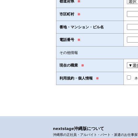
都道府県
※
市区町村
※
番地・マンション・ビル名
電話番号
※
その他情報
現在の職業
※
利用規約・個人情報
ネ
※
nextstage沖縄版について
沖縄県の正社員・アルバイト・パート・派遣のお仕事探しなら