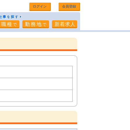
ログイン
会員登録
仕事を探す
職種
勤務地
新着求人
で
で