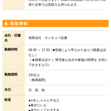
張り次第では高収入も得られます。
会社・店舗
有限会社 サンキョー設備
名
勤務時間
08:30 ～ 17:30（■現場により早上がりあり □残業ほぼ
なし）
（★残業ほぼナシ 帰宅後も自分や家族の時間を 大切に
できますよ◎）
勤務期間
1年以上
（無期雇用）
休日
日、祝、他
歓迎
●がむしゃらにやる人
●稼ぎたい人
●体力なくても大丈夫