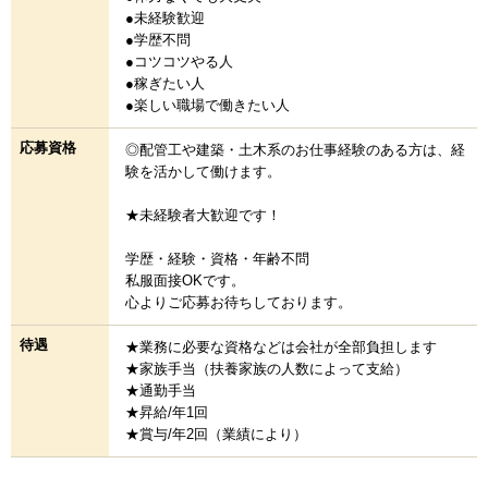
●未経験歓迎
●学歴不問
●コツコツやる人
●稼ぎたい人
●楽しい職場で働きたい人
応募資格
◎配管工や建築・土木系のお仕事経験のある方は、経
験を活かして働けます。
★未経験者大歓迎です！
学歴・経験・資格・年齢不問
私服面接OKです。
心よりご応募お待ちしております。
待遇
★業務に必要な資格などは会社が全部負担します
★家族手当（扶養家族の人数によって支給）
★通勤手当
★昇給/年1回
★賞与/年2回（業績により）