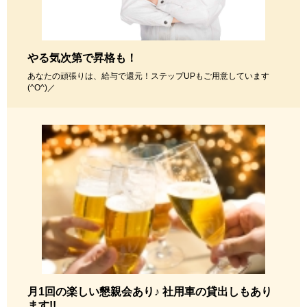
やる気次第で昇格も！
あなたの頑張りは、給与で還元！ステップUPもご用意しています
(^O^)／
月1回の楽しい懇親会あり♪ 社用車の貸出しもあり
ます!!