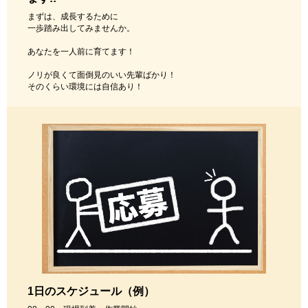
まずは、成長するために
一歩踏み出してみませんか。
あなたを一人前に育てます！
ノリが良くて面倒見のいい先輩ばかり！
そのくらい環境には自信あり！
1日のスケジュール（例）