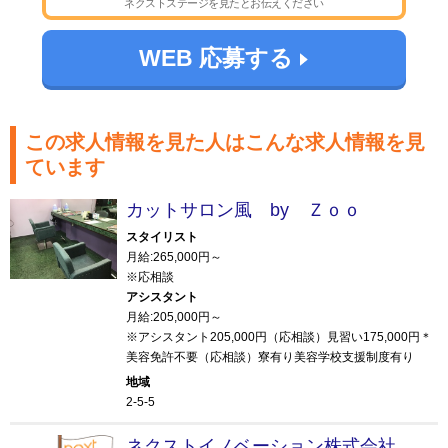
ネクストステージを見たとお伝えください
WEB 応募する
この求人情報を見た人はこんな求人情報を見
ています
カットサロン風 by Ｚｏｏ
スタイリスト
月給:265,000円～
※応相談
アシスタント
月給:205,000円～
※アシスタント205,000円（応相談）見習い175,000円＊
美容免許不要（応相談）寮有り美容学校支援制度有り
地域
2-5-5
ネクストイノベーション株式会社