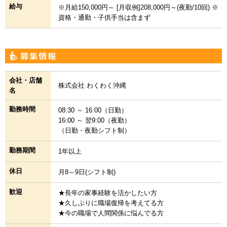
給与
※月給150,000円～ [月収例]208,000円～(夜勤/10回) ※
資格・通勤・子供手当は含まず
会社・店舗
株式会社 わくわく沖縄
名
勤務時間
08:30 ～ 16:00（日勤）
16:00 ～ 翌9:00（夜勤）
（日勤・夜勤シフト制）
勤務期間
1年以上
休日
月8～9日(シフト制)
歓迎
★長年の家事経験を活かしたい方
★久しぶりに職場復帰を考えてる方
★今の職場で人間関係に悩んでる方