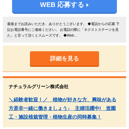
WEB 応募する
最後までお読みいただき、ありがとうございます。 ◆電話からの応募 下
記お電話番号にご連絡ください。 お電話の際に「ネクストステージを見
た」と言って頂くとスムーズです。 ◆Web...
詳細を見る
ナチュラルグリーン株式会社
＼経験者歓迎！／ 植物が好きな方、興味がある
方是非一緒に働きましょう♪ 主婦活躍中! 造園
工・施設植栽管理・植物生産の同時募集！