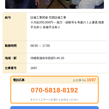
給与
設備工事関連 空調設備工事
※月給200,000円～ 能力・経験等を考慮のうえ優遇 残業
手当有り 各種手当有り
勤務時間
08:00 ～ 17:00
地域・駅
沖縄県浦添市西原5-45-20
仕事番号
1697
1697
電話応募
お仕事 No.
070-5818-8192
ネクストステージを見たとお伝えください