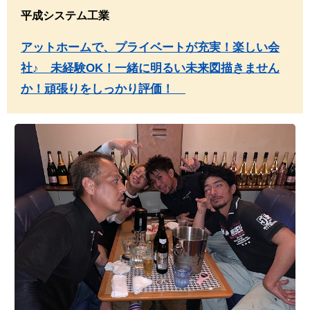
平成システム工業
アットホームで、プライベートが充実！楽しい会
社♪ 未経験OK！一緒に明るい未来図描きません
か！頑張りをしっかり評価！