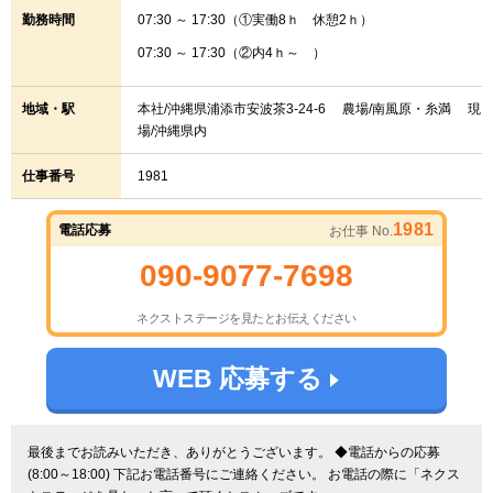
勤務時間
07:30 ～ 17:30（①実働8ｈ 休憩2ｈ）
07:30 ～ 17:30（②内4ｈ～ ）
地域・駅
本社/沖縄県浦添市安波茶3-24-6 農場/南風原・糸満 現
場/沖縄県内
仕事番号
1981
1981
電話応募
お仕事 No.
090-9077-7698
ネクストステージを見たとお伝えください
WEB 応募する
最後までお読みいただき、ありがとうございます。 ◆電話からの応募
(8:00～18:00) 下記お電話番号にご連絡ください。 お電話の際に「ネクス