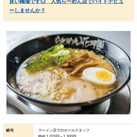
良い職場です◎ 人気らーめん店でバイトデビュ
ーしませんか？
給与
ラーメン店でのホールスタッフ
時給:1,070円～1,300円