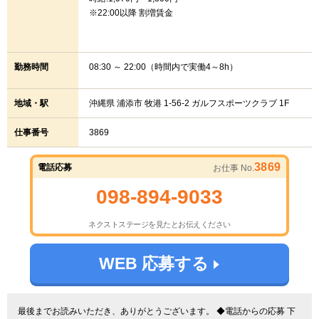
※22:00以降 割増賃金
勤務時間
08:30 ～ 22:00（時間内で実働4～8h）
地域・駅
沖縄県 浦添市 牧港 1-56-2 ガルフスポーツクラブ 1F
仕事番号
3869
3869
電話応募
お仕事 No.
098-894-9033
ネクストステージを見たとお伝えください
WEB 応募する
最後までお読みいただき、ありがとうございます。 ◆電話からの応募 下