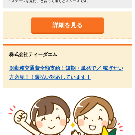
トステージを見た」と言って頂くとスムーズです。...
詳細を見る
株式会社ティーダエム
※勤務交通費全額支給！短期・単発で／ 稼ぎたい
方必見！！週払い対応しています！