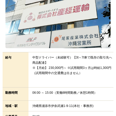
給与
中型ドライバー（未経験可）【3t～7t車で既存の取引先へ
商品配達】
※【月給】 230,000円～ ※試用期間3ヶ月は時給1,300円
（試用期間中の交通費は出ません）
勤務時間
06:00 ～ 15:00（実働8時間勤務／休憩1時間）
地域・駅
沖縄県浦添市伊奈武瀬1-9-11(本社・事務所)