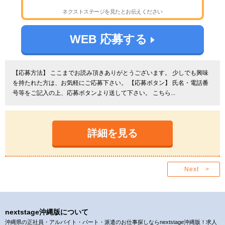
ネクストステージを見たとお伝えください
WEB 応募する
【応募方法】 ここまでお読み頂きありがとうございます。 少しでも興味
を持たれた方は、お気軽にご応募下さい。 【応募ボタン】 氏名・電話番
号等をご記入の上、応募ボタンより送して下さい。 こちら...
詳細を見る
Next >
nextstage沖縄版について
沖縄県の正社員・アルバイト・パート・派遣のお仕事探しならnextstage沖縄版！求人