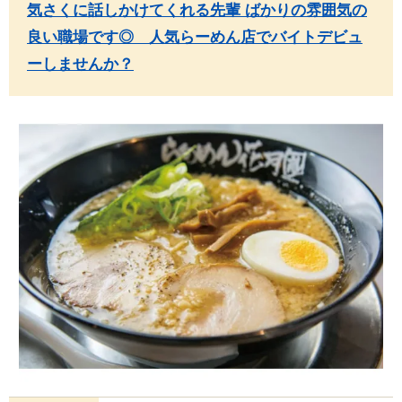
気さくに話しかけてくれる先輩 ばかりの雰囲気の
良い職場です◎ 人気らーめん店でバイトデビュ
ーしませんか？