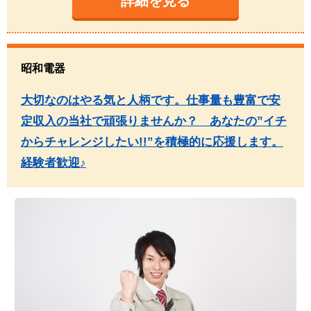
詳細を見る
昭和電器
大切なのはやる気と人柄です。仕事量も豊富で安
定収入の当社で頑張りませんか？ あなたの”イチ
からチャレンジしたい!!”を積極的に応援します。
経験者歓迎♪