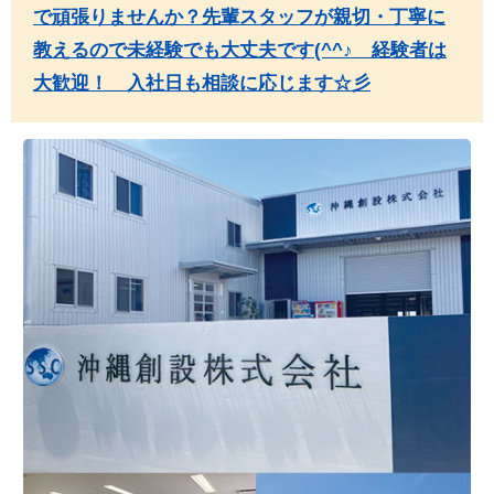
で頑張りませんか？先輩スタッフが親切・丁寧に
教えるので未経験でも大丈夫です(^^♪ 経験者は
大歓迎！ 入社日も相談に応じます☆彡