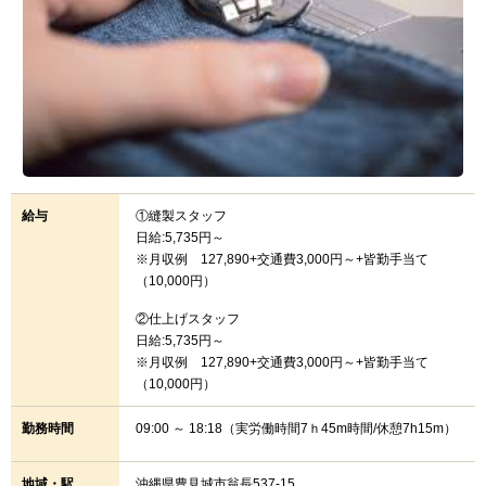
給与
①縫製スタッフ
日給:5,735円～
※月収例 127,890+交通費3,000円～+皆勤手当て
（10,000円）
②仕上げスタッフ
日給:5,735円～
※月収例 127,890+交通費3,000円～+皆勤手当て
（10,000円）
勤務時間
09:00 ～ 18:18（実労働時間7ｈ45m時間/休憩7h15m）
地域・駅
沖縄県豊見城市翁長537-15