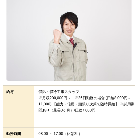
給与
保温・保冷工事スタッフ
※月収200,000円～ ※25日勤務の場合 (日給8,000円～
11,000) 【能力・信用・頑張り次第で随時昇給】 ※試用期
間あり（最長3ヶ月）/日給7,000円
勤務時間
08:00 ～ 17:00（休憩2h）