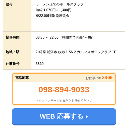
給与
ラーメン店でのホールスタッフ
時給:1,070円～1,300円
※22:00以降 割増賃金
勤務時間
08:30 ～ 22:00（時間内で実働4～8h）
地域・駅
沖縄県 浦添市 牧港 1-56-2 ガルフスポーツクラブ 1F
仕事番号
3869
3869
電話応募
お仕事 No.
098-894-9033
ネクストステージを見たとお伝えください
WEB 応募する