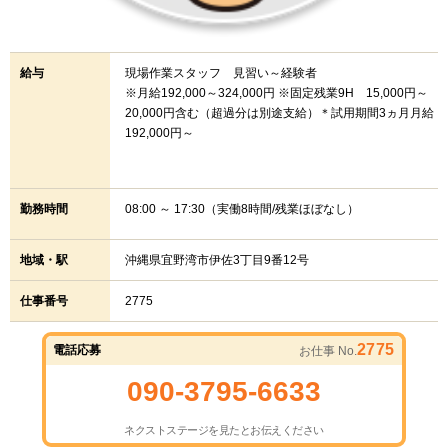
給与
現場作業スタッフ 見習い～経験者
※月給192,000～324,000円 ※固定残業9H 15,000円～
20,000円含む（超過分は別途支給）＊試用期間3ヵ月月給
192,000円～
勤務時間
08:00 ～ 17:30（実働8時間/残業ほぼなし）
地域・駅
沖縄県宜野湾市伊佐3丁目9番12号
仕事番号
2775
2775
電話応募
お仕事 No.
090-3795-6633
ネクストステージを見たとお伝えください