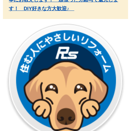
す！ DIY好きな方大歓迎♪