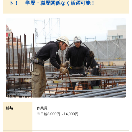
ト！ 学歴・職歴関係なく活躍可能！
給与
作業員
※日給8,000円～14,000円