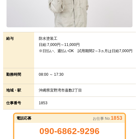
給与
防水塗装工
日給:7,000円～11,000円
※日払い、週払いOK 試用期間2～3ヵ月は日給7,000円
勤務時間
08:00 ～ 17:30
地域・駅
沖縄県宜野湾市嘉数2丁目
仕事番号
1853
1853
電話応募
お仕事 No.
090-6862-9296