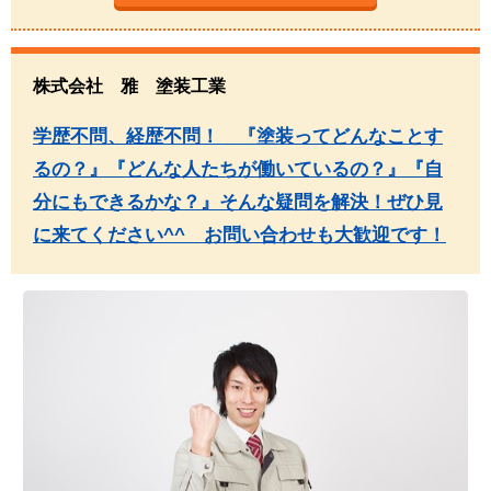
株式会社 雅 塗装工業
学歴不問、経歴不問！ 『塗装ってどんなことす
るの？』『どんな人たちが働いているの？』『自
分にもできるかな？』そんな疑問を解決！ぜひ見
に来てください^^ お問い合わせも大歓迎です！