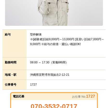
給与
型枠解体
※[経験者]日給9,000円～13,000円 [見習い]日給7,000円～
9,000円 ※給与の前借・週払い相談OK!
勤務時間
08:00 ～ 17:30（実働8時間）
地域・駅
沖縄県宜野湾市我如古2-12-21
仕事番号
1727
1727
電話応募
お仕事 No.
070-3532-0717