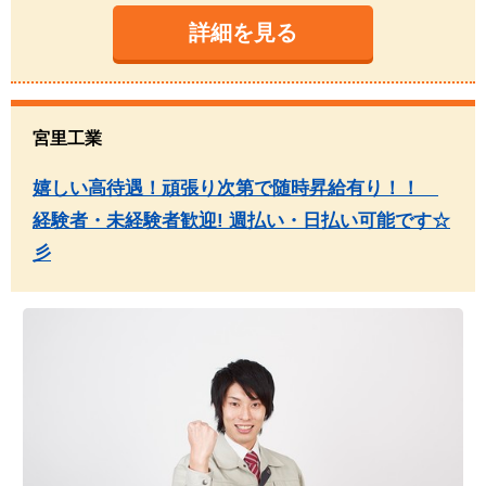
詳細を見る
宮里工業
嬉しい高待遇！頑張り次第で随時昇給有り！！
経験者・未経験者歓迎! 週払い・日払い可能です☆
彡